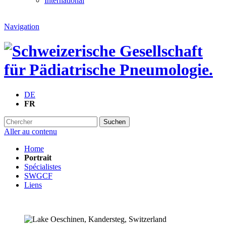
International
Navigation
DE
FR
Suchen
Aller au contenu
Home
Portrait
Spécialistes
SWGCF
Liens