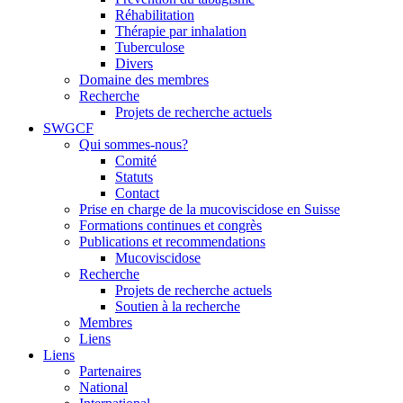
Réhabilitation
Thérapie par inhalation
Tuberculose
Divers
Domaine des membres
Recherche
Projets de recherche actuels
SWGCF
Qui sommes-nous?
Comité
Statuts
Contact
Prise en charge de la mucoviscidose en Suisse
Formations continues et congrès
Publications et recommendations
Mucoviscidose
Recherche
Projets de recherche actuels
Soutien à la recherche
Membres
Liens
Liens
Partenaires
National