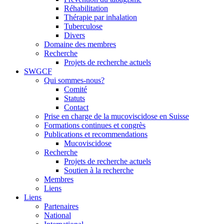
Réhabilitation
Thérapie par inhalation
Tuberculose
Divers
Domaine des membres
Recherche
Projets de recherche actuels
SWGCF
Qui sommes-nous?
Comité
Statuts
Contact
Prise en charge de la mucoviscidose en Suisse
Formations continues et congrès
Publications et recommendations
Mucoviscidose
Recherche
Projets de recherche actuels
Soutien à la recherche
Membres
Liens
Liens
Partenaires
National