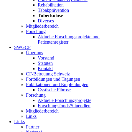
Rehabilitation
Tabakprävention
Tuberkulose
Diverses
Mitgliederbereich
Forschung
Aktuelle Forschungsprojekte und
Patientenregister
SWGCF
Über uns
Vorstand
Statuten
Kontakt
CF-Betreuung Schweiz
Fortbildungen und Tagungen
Publikationen und Empfehlungen
Cystische Fibrose
Forschung
Aktuelle Forschungsprojekte
Forschungsfonds/Stipendien
Mitgliederbereich
Links
Links
Partner