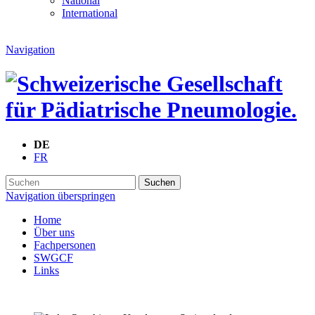
National
International
Navigation
DE
FR
Suchen
Navigation überspringen
Home
Über uns
Fachpersonen
SWGCF
Links