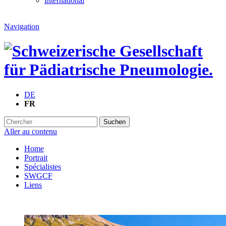
International
Navigation
DE
FR
Suchen
Aller au contenu
Home
Portrait
Spécialistes
SWGCF
Liens