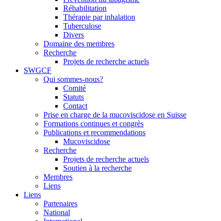
Réhabilitation
Thérapie par inhalation
Tuberculose
Divers
Domaine des membres
Recherche
Projets de recherche actuels
SWGCF
Qui sommes-nous?
Comité
Statuts
Contact
Prise en charge de la mucoviscidose en Suisse
Formations continues et congrès
Publications et recommendations
Mucoviscidose
Recherche
Projets de recherche actuels
Soutien à la recherche
Membres
Liens
Liens
Partenaires
National